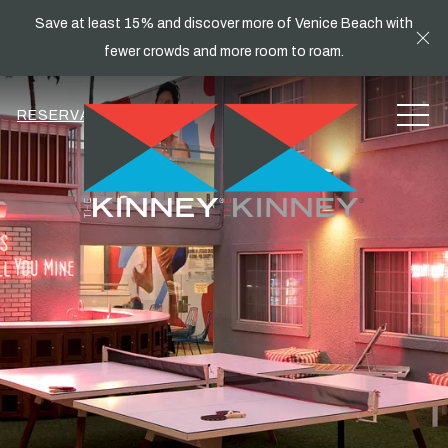
Save at least 15% and discover more of Venice Beach with
Cl
fewer crowds and more room to roam.
MEN
RESERVA AHORA