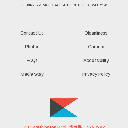
THE KINNEY VENICE BEACH, ALL RIGHTS RESERVED 2026.
Contact Us
Cleanliness
Photos
Careers
FAQs
Accessibility
Media Stay
Privacy Policy
737 Washington Blvd, 威尼斯, CA 90292