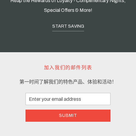
Reap the Rewards of Loyalty - Complimentary Nights,
Special Offers & More!
START SAVING
加入我们的邮件列表
第一时间了解我们的特色产品、体验和活动！
Email
Address
SUBMIT