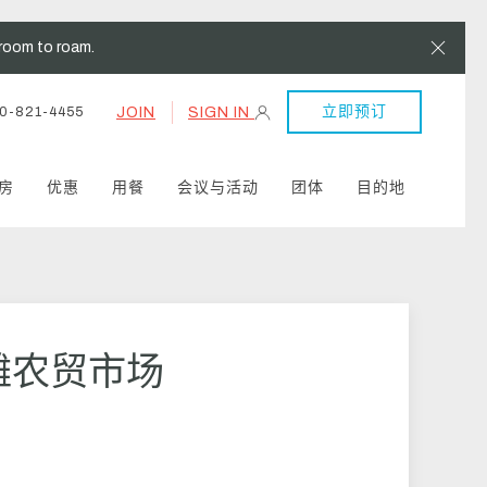
Clos
room to roam.
立即预订
JOIN
SIGN IN
0-821-4455
房
优惠
用餐
会议与活动
团体
目的地
滩农贸市场