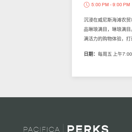
5:00 PM - 9:00 PM
沉浸在威尼斯海滩农贸
品琳琅满目，琳琅满目
满活力的购物体验，打
日期：
每周五 上午7:00 