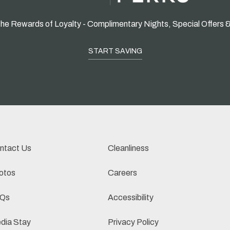
he Rewards of Loyalty - Complimentary Nights, Special Offers 
START SAVING
ntact Us
Cleanliness
otos
Careers
Qs
Accessibility
dia Stay
Privacy Policy