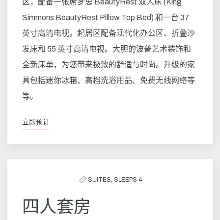
区，配备一张席梦思 BeautyRest 双人床 (King
Simmons BeautyRest Pillow Top Bed) 和一台 37
英寸高清电视。起居区配备现代化办公区、折叠沙
发床和 55 英寸高清电视。大胆的波普艺术装饰和
全新床单，为您带来极致的舒适与时尚。升级的家
具包括迷你冰箱、高档洗浴用品、免费无线网络等
等。
立即预订
SUITES,
SLEEPS 4
四人套房