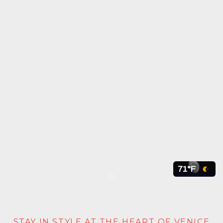
71°F
Item 1
STAY IN STYLE AT THE HEART OF VENICE