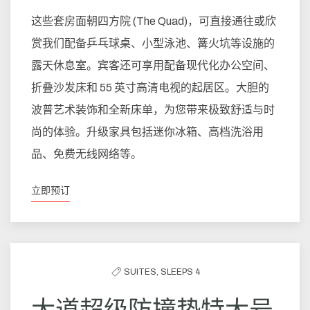
这些套房面朝四方院 (The Quad)，可直接通往或欣
赏我们配备乒乓球桌、小型泳池、篝火坑等设施的
露天休息室。宾客还可享用配备现代化办公空间、
折叠沙发床和 55 英寸高清电视的起居区。大胆的
波普艺术装饰和全新床单，为您带来极致舒适与时
尚的体验。升级家具包括迷你冰箱、高档洗浴用
品、免费无线网络等。
立即预订
SUITES,
SLEEPS 4
大道超级防撞垫特大号