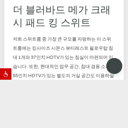
더 블러바드 메가 크래
시 패드 킹 스위트
저희 스위트룸 중 가장 큰 규모를 자랑하는 이 스위
트룸에는 킹사이즈 시몬스 뷰티레스트 필로우탑 침
대 1개와 37인치 HDTV가 있는 침실이 마련되어 있
습니다. 또한, 현대적인 업무 공간, 침대 겸용 소파,
55인치 HDTV가 있는 별도의 거실 공간도 이용하실
수 있습니다. 과감한 팝아트 장식과 새 침구는 편안
함과 스타일을 모두 완벽하게 제공합니다. 미니 냉
장고, 고급 욕실용품, 무료 Wi-Fi 등 다양한 편의 시
설이 제공됩니다.
지금 예약하세요