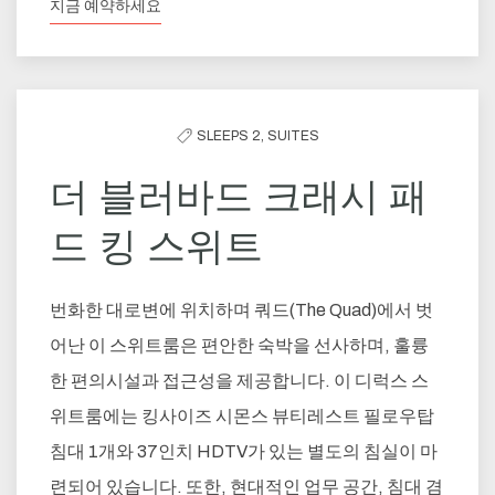
지금 예약하세요
SLEEPS 2,
SUITES
더 블러바드 크래시 패
드 킹 스위트
번화한 대로변에 위치하며 쿼드(The Quad)에서 벗
어난 이 스위트룸은 편안한 숙박을 선사하며, 훌륭
한 편의시설과 접근성을 제공합니다. 이 디럭스 스
위트룸에는 킹사이즈 시몬스 뷰티레스트 필로우탑
침대 1개와 37인치 HDTV가 있는 별도의 침실이 마
련되어 있습니다. 또한, 현대적인 업무 공간, 침대 겸