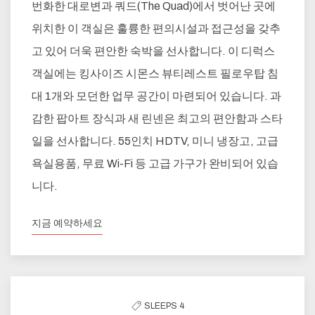
번화한 대로변과 쿼드(The Quad)에서 벗어난 곳에
위치한 이 객실은 훌륭한 편의시설과 접근성을 갖추
고 있어 더욱 편안한 숙박을 선사합니다. 이 디럭스
객실에는 킹사이즈 시몬스 뷰티레스트 필로우탑 침
대 1개와 모던한 업무 공간이 마련되어 있습니다. 과
감한 팝아트 장식과 새 린넨은 최고의 편안함과 스타
일을 선사합니다. 55인치 HDTV, 미니 냉장고, 고급
욕실용품, 무료 Wi-Fi 등 고급 가구가 완비되어 있습
니다.
지금 예약하세요
SLEEPS 4