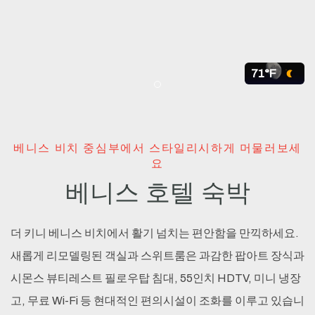
71°F
Item 1
베니스 비치 중심부에서 스타일리시하게 머물러보세
요
베니스 호텔 숙박
더 키니 베니스 비치에서 활기 넘치는 편안함을 만끽하세요.
새롭게 리모델링된 객실과 스위트룸은 과감한 팝아트 장식과
시몬스 뷰티레스트 필로우탑 침대, 55인치 HDTV, 미니 냉장
고, 무료 Wi-Fi 등 현대적인 편의시설이 조화를 이루고 있습니