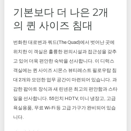
기본보다 더 나은 2개
의 퀸 사이즈 침대
번화한 대로변과 쿼드(The Quad)에서 벗어난 곳에
위치한 이 객실은 훌륭한 편의시설과 접근성을 갖추
고 있어 더욱 편안한 숙박을 선사합니다. 이 디럭스
객실에는 퀸 사이즈 시몬스 뷰티레스트 필로우탑 침
대 2개와 모던한 업무 공간이 마련되어 있습니다. 과
감한 팝아트 장식과 새 린넨은 최고의 편안함과 스타
일을 선사합니다. 55인치 HDTV, 미니 냉장고, 고급
욕실용품, 무료 Wi-Fi 등 고급 가구가 완비되어 있습
니다.