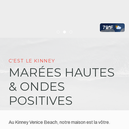
79°F
Item 1
Item 2
Item 3
C'EST LE KINNEY
MARÉES HAUTES
& ONDES
POSITIVES
Au Kinney Venice Beach, notre maison est la vôtre.