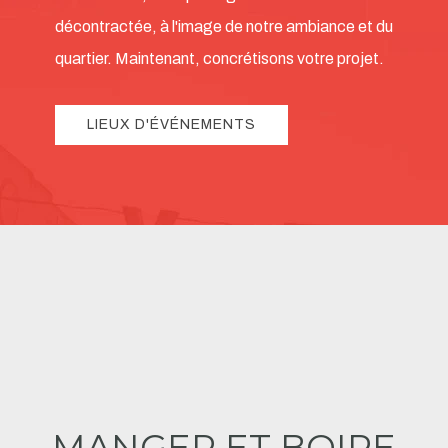
décontractée, à l'image de notre ambiance et du
quartier. Maintenant, concrétisons votre projet.
LIEUX D'ÉVÉNEMENTS
MANGER ET BOIRE